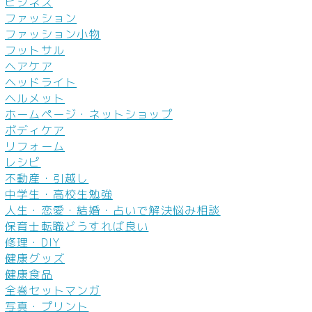
ビジネス
ファッション
ファッション小物
フットサル
ヘアケア
ヘッドライト
ヘルメット
ホームページ・ネットショップ
ボディケア
リフォーム
レシピ
不動産・引越し
中学生・高校生勉強
人生・恋愛・結婚・占いで解決悩み相談
保育士転職どうすれば良い
修理・DIY
健康グッズ
健康食品
全巻セットマンガ
写真・プリント