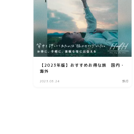
【2023年版】おすすめお得な旅 国内・
海外
2023.03.24
旅行