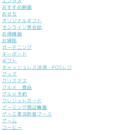
エンタメ
おすすめ映画
おせち
オリジナルギフト
オンライン英会話
お得情報
お掃除
ガーデニング
キーボード
ギフト
キャッシュレス決済・POSレジ
グッズ
クリスマス
グルメ・食品
グルメ予約
クレジットカード
ゲーミング周辺機器
ゲーミ実況防音ブース
ゲーム
コーヒー