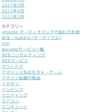
2021年5月
2021年4月
2021年2月
カテゴリー
Amazon オーディオブックで読むのを辞
める！Audible (オーディブル)
ASP
docomoサービス一覧
WEBコンサルティング
WEBサービス
アウトドア
アマゾン人気おもちゃ・ゲーム
アマゾン話題の商品
イヤホン
インテリア
ウエディング
エアコン
エコキュート