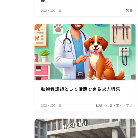
較
2024.09.16
家電
動物看護師として活躍できる求人特集
2024.09.16
転職・仕事・求人・学ぶ