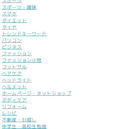
スポーツ
スポーツ・趣味
スマホ
ダイエット
タイヤ
トレンドキーワード
パソコン
ビジネス
ファッション
ファッション小物
フットサル
ヘアケア
ヘッドライト
ヘルメット
ホームページ・ネットショップ
ボディケア
リフォーム
レシピ
不動産・引越し
中学生・高校生勉強