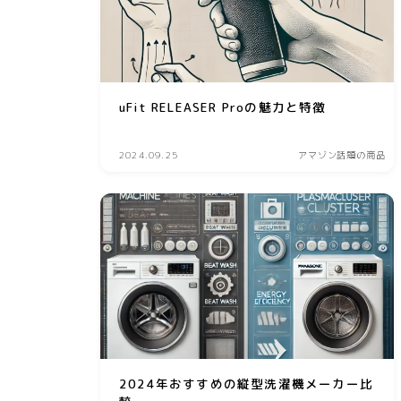
uFit RELEASER Proの魅力と特徴
2024.09.25
アマゾン話題の商品
2024年おすすめの縦型洗濯機メーカー比