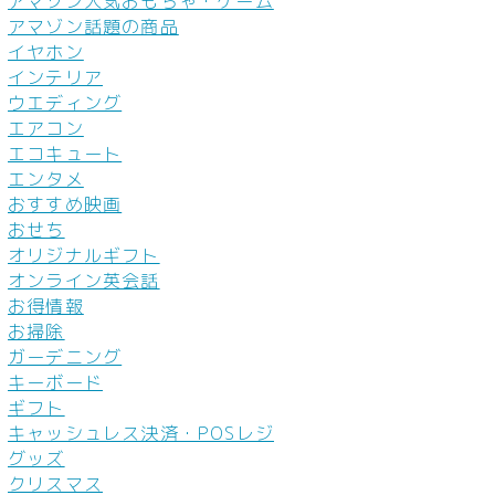
アマゾン人気おもちゃ・ゲーム
アマゾン話題の商品
イヤホン
インテリア
ウエディング
エアコン
エコキュート
エンタメ
おすすめ映画
おせち
オリジナルギフト
オンライン英会話
お得情報
お掃除
ガーデニング
キーボード
ギフト
キャッシュレス決済・POSレジ
グッズ
クリスマス