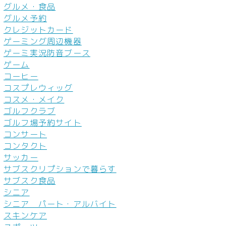
グルメ・食品
グルメ予約
クレジットカード
ゲーミング周辺機器
ゲーミ実況防音ブース
ゲーム
コーヒー
コスプレウィッグ
コスメ・メイク
ゴルフクラブ
ゴルフ場予約サイト
コンサート
コンタクト
サッカー
サブスクリプションで暮らす
サブスク食品
シニア
シニア パート・アルバイト
スキンケア