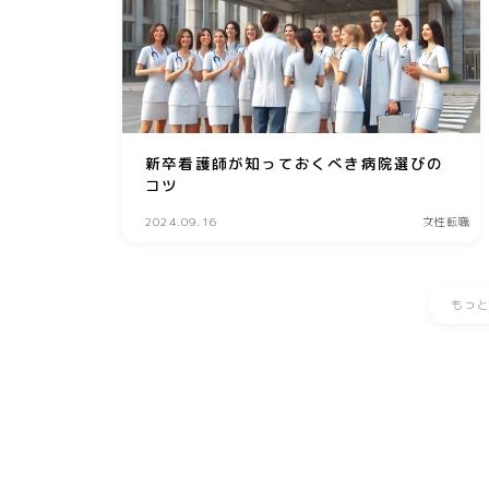
新卒看護師が知っておくべき病院選びの
コツ
2024.09.16
女性転職
もっ