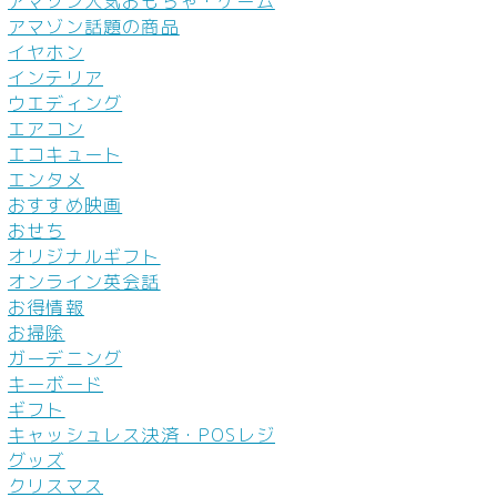
アマゾン人気おもちゃ・ゲーム
アマゾン話題の商品
イヤホン
インテリア
ウエディング
エアコン
エコキュート
エンタメ
おすすめ映画
おせち
オリジナルギフト
オンライン英会話
お得情報
お掃除
ガーデニング
キーボード
ギフト
キャッシュレス決済・POSレジ
グッズ
クリスマス