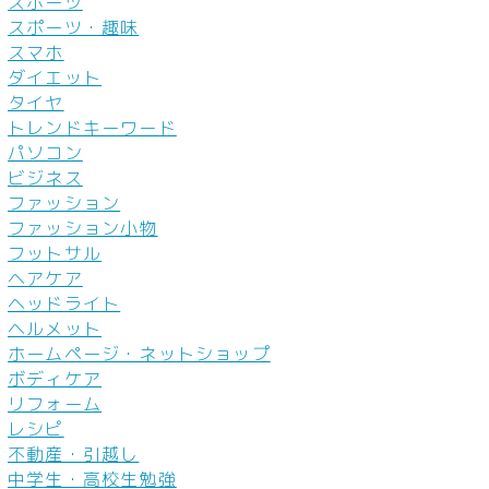
スポーツ
スポーツ・趣味
スマホ
ダイエット
タイヤ
トレンドキーワード
パソコン
ビジネス
ファッション
ファッション小物
フットサル
ヘアケア
ヘッドライト
ヘルメット
ホームページ・ネットショップ
ボディケア
リフォーム
レシピ
不動産・引越し
中学生・高校生勉強