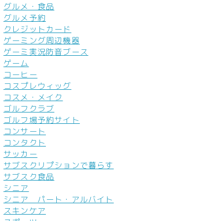
グルメ・食品
グルメ予約
クレジットカード
ゲーミング周辺機器
ゲーミ実況防音ブース
ゲーム
コーヒー
コスプレウィッグ
コスメ・メイク
ゴルフクラブ
ゴルフ場予約サイト
コンサート
コンタクト
サッカー
サブスクリプションで暮らす
サブスク食品
シニア
シニア パート・アルバイト
スキンケア