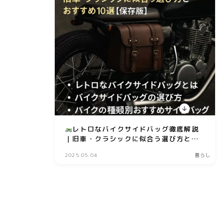
レトロなバイクサイドバッグ徹底解説
｜旧車・クラシックに似合う選び方とお
すすめ10選【保存版】
2025.05.04
暮らし