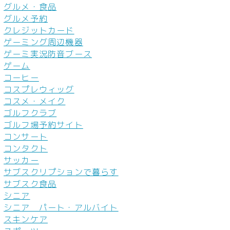
グルメ・食品
グルメ予約
クレジットカード
ゲーミング周辺機器
ゲーミ実況防音ブース
ゲーム
コーヒー
コスプレウィッグ
コスメ・メイク
ゴルフクラブ
ゴルフ場予約サイト
コンサート
コンタクト
サッカー
サブスクリプションで暮らす
サブスク食品
シニア
シニア パート・アルバイト
スキンケア