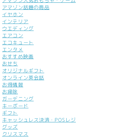
アマゾン人気おもちゃ・ゲーム
アマゾン話題の商品
イヤホン
インテリア
ウエディング
エアコン
エコキュート
エンタメ
おすすめ映画
おせち
オリジナルギフト
オンライン英会話
お得情報
お掃除
ガーデニング
キーボード
ギフト
キャッシュレス決済・POSレジ
グッズ
クリスマス