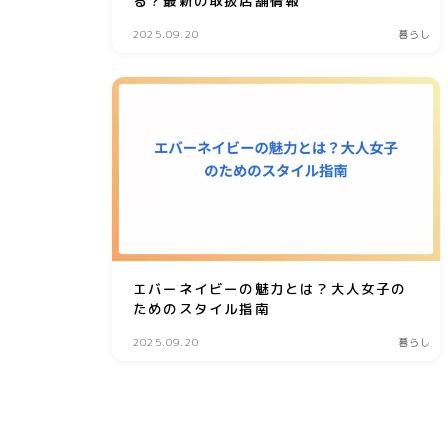
る？最新の取扱店舗情報
2025.09.20
暮らし
エバーネイビーの魅力とは？大人女子の
ためのスタイル指南
2025.09.20
暮らし