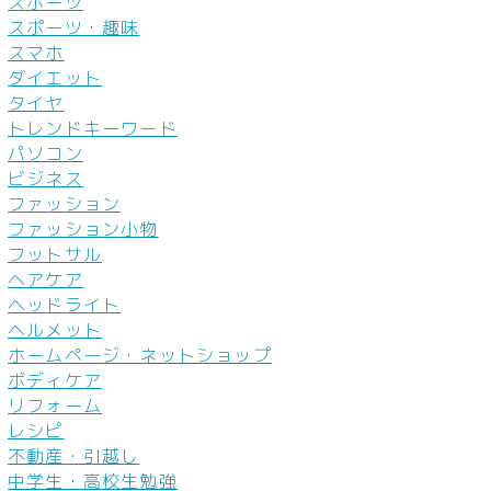
スポーツ
スポーツ・趣味
スマホ
ダイエット
タイヤ
トレンドキーワード
パソコン
ビジネス
ファッション
ファッション小物
フットサル
ヘアケア
ヘッドライト
ヘルメット
ホームページ・ネットショップ
ボディケア
リフォーム
レシピ
不動産・引越し
中学生・高校生勉強