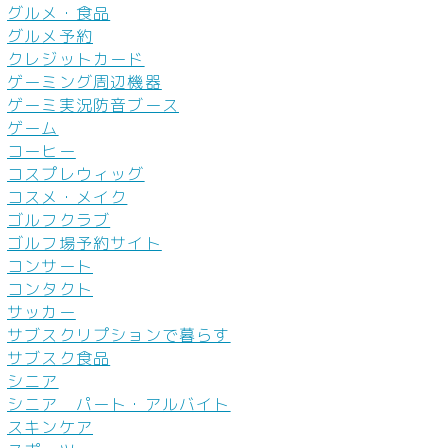
グルメ・食品
グルメ予約
クレジットカード
ゲーミング周辺機器
ゲーミ実況防音ブース
ゲーム
コーヒー
コスプレウィッグ
コスメ・メイク
ゴルフクラブ
ゴルフ場予約サイト
コンサート
コンタクト
サッカー
サブスクリプションで暮らす
サブスク食品
シニア
シニア パート・アルバイト
スキンケア