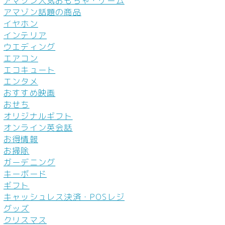
アマゾン人気おもちゃ・ゲーム
アマゾン話題の商品
イヤホン
インテリア
ウエディング
エアコン
エコキュート
エンタメ
おすすめ映画
おせち
オリジナルギフト
オンライン英会話
お得情報
お掃除
ガーデニング
キーボード
ギフト
キャッシュレス決済・POSレジ
グッズ
クリスマス