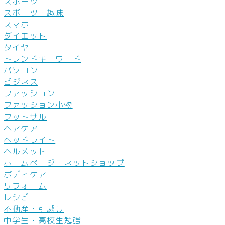
スポーツ
スポーツ・趣味
スマホ
ダイエット
タイヤ
トレンドキーワード
パソコン
ビジネス
ファッション
ファッション小物
フットサル
ヘアケア
ヘッドライト
ヘルメット
ホームページ・ネットショップ
ボディケア
リフォーム
レシピ
不動産・引越し
中学生・高校生勉強