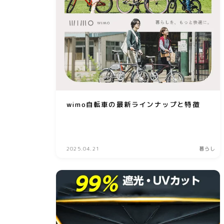
wimo自転車の最新ラインナップと特徴
2025.04.21
暮らし