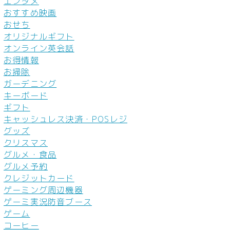
エンタメ
おすすめ映画
おせち
オリジナルギフト
オンライン英会話
お得情報
お掃除
ガーデニング
キーボード
ギフト
キャッシュレス決済・POSレジ
グッズ
クリスマス
グルメ・食品
グルメ予約
クレジットカード
ゲーミング周辺機器
ゲーミ実況防音ブース
ゲーム
コーヒー