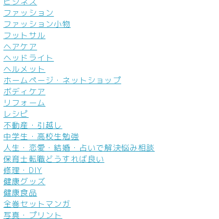
ビジネス
ファッション
ファッション小物
フットサル
ヘアケア
ヘッドライト
ヘルメット
ホームページ・ネットショップ
ボディケア
リフォーム
レシピ
不動産・引越し
中学生・高校生勉強
人生・恋愛・結婚・占いで解決悩み相談
保育士転職どうすれば良い
修理・DIY
健康グッズ
健康食品
全巻セットマンガ
写真・プリント