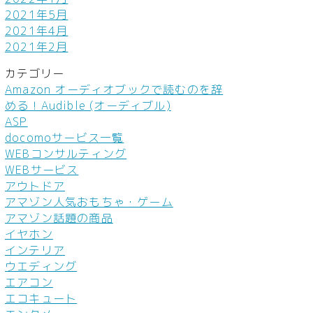
2021年5月
2021年4月
2021年2月
カテゴリー
Amazon オーディオブックで読むのを辞
める！Audible (オーディブル)
ASP
docomoサービス一覧
WEBコンサルティング
WEBサービス
アウトドア
アマゾン人気おもちゃ・ゲーム
アマゾン話題の商品
イヤホン
インテリア
ウエディング
エアコン
エコキュート