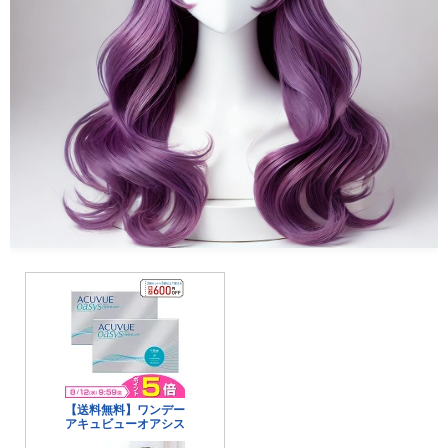
美容
エステ
クリニック
コスメ・メイク
スキンケア
ダイエット
ネイル
ヘアケア
ボディケア
美容機器
美容食品
暮らし