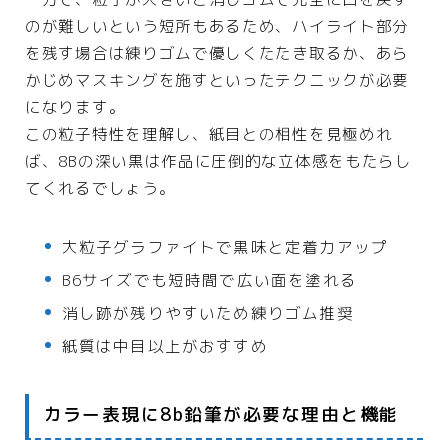
のが難しいという短所もあるため、ハイライト部分
を残す場合は練りゴムで優しくたたき取るか、あら
かじめマスキングを施すといったテクニックが必要
になります。
この粒子特性を理解し、紙目との相性を見極めれ
ば、8Bの深い黒は作品に圧倒的な立体感をもたらし
てくれるでしょう。
大粒子グラファイトで黒味と定着力アップ
B6サイズでも短時間で広い面を塗れる
消し跡が残りやすいため練りゴム推奨
紙質は中目以上がおすすめ
カラー表現に8b鉛筆が必要な理由と機能