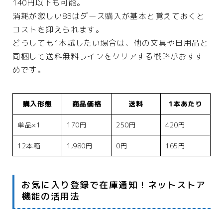
140円以下も可能。
消耗が激しい8Bはダース購入が基本と覚えておくと
コストを抑えられます。
どうしても1本試したい場合は、他の文具や日用品と
同梱して送料無料ラインをクリアする戦略がおすす
めです。
購入形態
商品価格
送料
1本あたり
単品×1
170円
250円
420円
12本箱
1,980円
0円
165円
お気に入り登録で在庫通知！ネットストア
機能の活用法