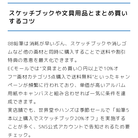
スケッチブックや文具用品とまとめ買い
するコツ
8B鉛筆は消耗が早いぶん、スケッチブックや消しゴ
ムなど他の画材と同時に購入することで送料や割引
特典の恩恵を最大化できます。
ECモールでは“文具まとめ買い○円以上で10%オ
フ”“画材カテゴリ3点購入で送料無料”といったキャン
ペーンが頻繁に行われており、単価が高いアルバム
用紙やキャンバスと組み合わせれば一気に条件を達
成できます。
実店舗でも、世界堂やハンズは季節セールで「鉛筆5
本以上購入でスケッチブック20%オフ」を実施する
ことが多く、SNS公式アカウントで告知されるため要
チェック。