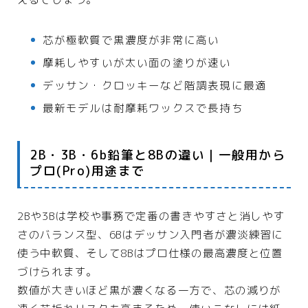
芯が極軟質で黒濃度が非常に高い
摩耗しやすいが太い面の塗りが速い
デッサン・クロッキーなど階調表現に最適
最新モデルは耐摩耗ワックスで長持ち
2B・3B・6b鉛筆と8Bの違い｜一般用から
プロ(Pro)用途まで
2Bや3Bは学校や事務で定番の書きやすさと消しやす
さのバランス型、6Bはデッサン入門者が濃淡練習に
使う中軟質、そして8Bはプロ仕様の最高濃度と位置
づけられます。
数値が大きいほど黒が濃くなる一方で、芯の減りが