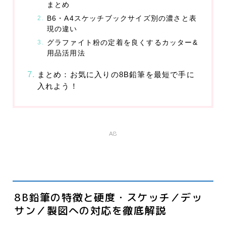
まとめ
プライバシーポリシー
B6・A4スケッチブックサイズ別の濃さと表
現の違い
グラファイト粉の定着を良くするカッター&
利用規約／特定商取引法に基づく表記
用品活用法
2024最新商品情報
まとめ：お気に入りの8B鉛筆を最短で手に
入れよう！
A8
8B鉛筆の特徴と硬度・スケッチ／デッ
サン／製図への対応を徹底解説