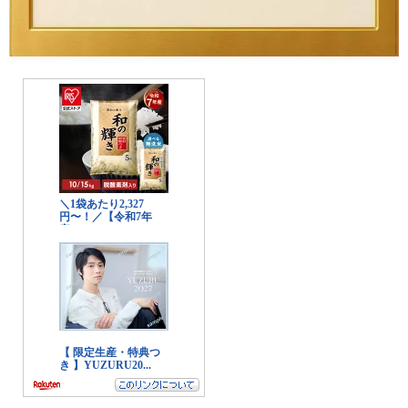
美容
エステ
クリニック
コスメ・メイク
スキンケア
ダイエット
ネイル
ヘアケア
ボディケア
美容機器
美容食品
暮らし