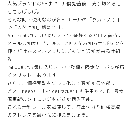
人気ブランドの8Bはセール開始直後に売り切れるこ
ともしばしば。
そんな時に便利なのが各ECモールの「お気に入り」
や「入荷通知」機能です。
Amazonは“ほしい物リスト”に登録すると再入荷時に
メール通知が届き、楽天は“再入荷お知らせ”ボタンを
押すだけでスマホアプリにプッシュ通知が来る仕組
み。
Yahoo!は“お気に入りストア”登録で限定クーポンが届
くメリットもあります。
さらに、価格変動をグラフ化して通知する外部サー
ビス「Keepa」「PriceTracker」を併用すれば、最安
値更新のタイミングを逃さず購入可能。
これら無料ツールを駆使して、在庫切れや価格高騰
のストレスを最小限に抑えましょう。