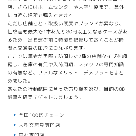
店、さらにはホームセンターや大学生協まで、意外
に身近な場所で購入できます。
ただし店舗ごとに取扱い硬度やブランドが異なり、
価格差も最大で1本あたり80円以上になるケースがあ
るため、足を運ぶ前に特徴を把握しておくことが時
間と交通費の節約につながります。
ここでは筆者が実際に訪問した7種の店舗タイプを網
羅し、在庫の有無や入荷周期、スタッフの専門知識
の有無など、リアルなメリット・デメリットをまと
めました。
あなたの行動範囲に合った売り場を選び、目的の8B
鉛筆を確実にゲットしましょう。
全国100均チェーン
大型文房具専門店
画材専門店