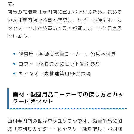
す。
店員の知識量は専門店に軍配が上がるため、初めて
の人は専門店で芯質を確認し、リピート時にホーム
センターでまとめ買いするのが賢いルートと言える
でしょう。
伊東屋：全硬度試筆コーナー、色見本付き
ロフト：季節ごとにセット割引あり
カインズ：太軸建築用8Bが穴場
画材・製図用品コーナーでの探し方とカッ
ター付きセット
画材専門店の世界堂やユザワヤでは、鉛筆単品に加
え「芯削りカッター・紙ヤスリ・練り消し」が同梱