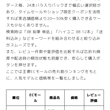
ダース箱、24本バラ入りパックまで幅広い選択肢が
あり、タイムセールやショップ限定クーポンを活用
すれば実店舗価格より20〜30%安く購入できるケー
スも少なくありません。
検索時は「8B 鉛筆 単品」「ハイユニ 8B 12本」「送
料込み」などキーワードを組み合わせると絞り込み
がスムーズです。
また、レビュー件数や星評価を比較すれば芯折れ頻
度や配送時の梱包状態も把握でき、安心して購入ボ
タンを押せます。
ここでは主要ECモールの売れ筋ランキングをもと
に、人気モデルと価格帯を一覧化しました。
ECモー
レビュー
順位
商品名
価格
ル
評価