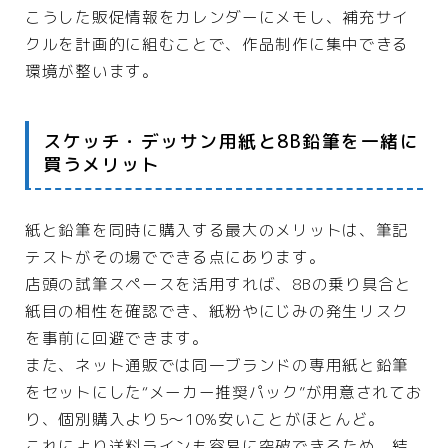
こうした販促情報をカレンダーにメモし、補充サイ
クルを計画的に組むことで、作品制作に集中できる
環境が整います。
スケッチ・デッサン用紙と8B鉛筆を一緒に
買うメリット
紙と鉛筆を同時に購入する最大のメリットは、筆記
テストがその場でできる点にあります。
店頭の試筆スペースを活用すれば、8Bの乗り具合と
紙目の相性を確認でき、紙粉やにじみの発生リスク
を事前に回避できます。
また、ネット通販では同一ブランドの専用紙と鉛筆
をセットにした“メーカー推奨パック”が用意されてお
り、個別購入より5〜10%安いことがほとんど。
これにより送料ラインも容易に突破できるため、結