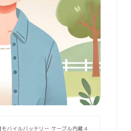
物件
引越
運営者情報
プライバシーポリシー
利用規約／特定商取引法に基づく表記
2024最新商品情報
容量モバイルバッテリー ケーブル内蔵 4