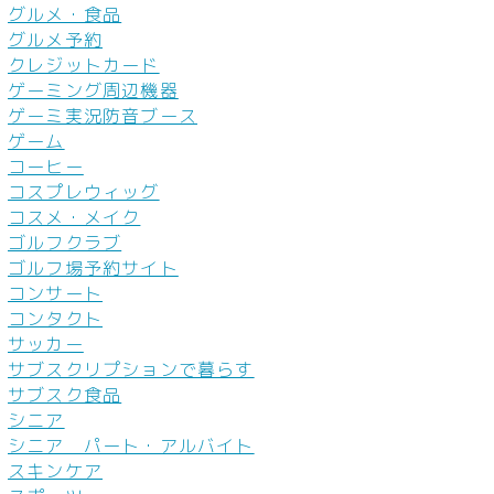
グルメ・食品
グルメ予約
クレジットカード
ゲーミング周辺機器
ゲーミ実況防音ブース
ゲーム
コーヒー
コスプレウィッグ
コスメ・メイク
ゴルフクラブ
ゴルフ場予約サイト
コンサート
コンタクト
サッカー
サブスクリプションで暮らす
サブスク食品
シニア
シニア パート・アルバイト
スキンケア