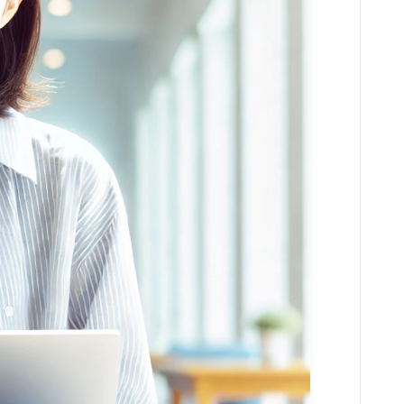
習い事
家庭教師・塾
美容
エステ
クリニック
コスメ・メイク
スキンケア
ダイエット
ネイル
ヘアケア
ボディケア
美容機器