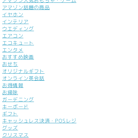
アマゾン人気おもちゃ・ゲーム
アマゾン話題の商品
イヤホン
インテリア
ウエディング
エアコン
エコキュート
エンタメ
おすすめ映画
おせち
オリジナルギフト
オンライン英会話
お得情報
お掃除
ガーデニング
キーボード
ギフト
キャッシュレス決済・POSレジ
グッズ
クリスマス