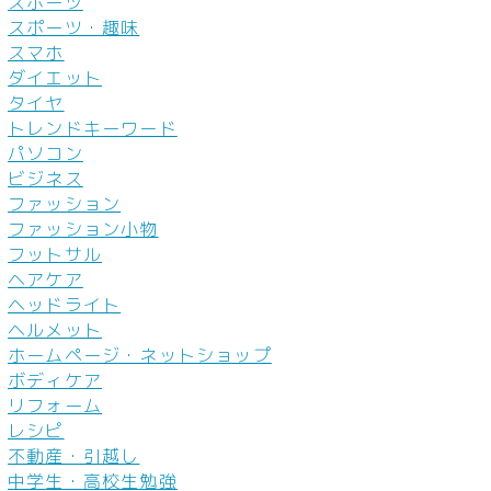
スポーツ
スポーツ・趣味
スマホ
ダイエット
タイヤ
トレンドキーワード
パソコン
ビジネス
ファッション
ファッション小物
フットサル
ヘアケア
ヘッドライト
ヘルメット
ホームページ・ネットショップ
ボディケア
リフォーム
レシピ
不動産・引越し
中学生・高校生勉強