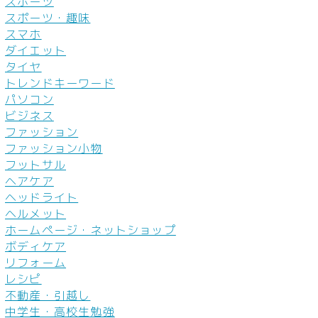
スポーツ
スポーツ・趣味
スマホ
ダイエット
タイヤ
トレンドキーワード
パソコン
ビジネス
ファッション
ファッション小物
フットサル
ヘアケア
ヘッドライト
ヘルメット
ホームページ・ネットショップ
ボディケア
リフォーム
レシピ
不動産・引越し
中学生・高校生勉強