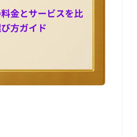
習い事
家庭教師・塾
美容
エステ
クリニック
コスメ・メイク
スキンケア
ダイエット
ネイル
ヘアケア
ボディケア
美容機器