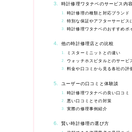
時計修理ワタナベのサービス内
時計修理の種類と対応ブランド
特別な保証やアフターサービス
時計修理ワタナベのおすすめポ
他の時計修理店との比較
ミスターミニットとの違い
ウォッチホスピタルとのサービ
料金や口コミから見る各社の評
ユーザーの口コミと体験談
時計修理ワタナベの良い口コミ
悪い口コミとその対策
実際の修理事例紹介
賢い時計修理の選び方