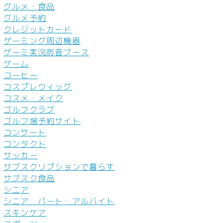
グルメ・食品
グルメ予約
クレジットカード
ゲーミング周辺機器
ゲーミ実況防音ブース
ゲーム
コーヒー
コスプレウィッグ
コスメ・メイク
ゴルフクラブ
ゴルフ場予約サイト
コンサート
コンタクト
サッカー
サブスクリプションで暮らす
サブスク食品
シニア
シニア パート・アルバイト
スキンケア