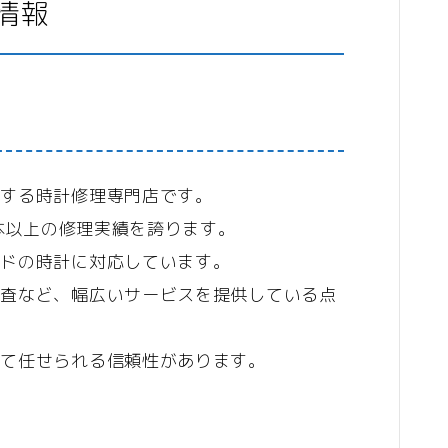
情報
物件
引越
運営者情報
プライバシーポリシー
置する時計修理専門店です。
0本以上の修理実績を誇ります。
利用規約／特定商取引法に基づく表記
ンドの時計に対応しています。
2024最新商品情報
検査など、幅広いサービスを提供している点
して任せられる信頼性があります。
法