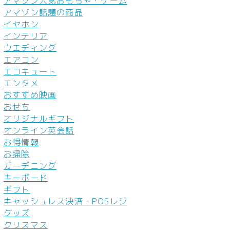
アマゾン人気おもちゃ・ゲーム
アマゾン話題の商品
イヤホン
インテリア
ウエディング
エアコン
エコキュート
エンタメ
おすすめ映画
おせち
オリジナルギフト
オンライン英会話
お得情報
お掃除
ガーデニング
キーボード
ギフト
キャッシュレス決済・POSレジ
グッズ
クリスマス