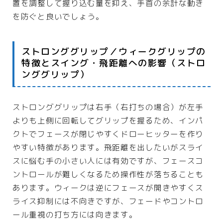
置を調整して握り込む量を抑え、手首の余計な動き
を防ぐと良いでしょう。
ストロンググリップ／ウィークグリップの
特徴とスイング・飛距離への影響（ストロ
ンググリップ）
ストロンググリップは右手（右打ちの場合）が左手
よりも上側に回転してグリップを握るため、インパ
クトでフェースが閉じやすくドローヒッターを作り
やすい特徴があります。飛距離を出したいがスライ
スに悩む手の小さい人には有効ですが、フェースコ
ントロールが難しくなるため操作性が落ちることも
あります。ウィークは逆にフェースが開きやすくス
ライス抑制には不向きですが、フェードやコントロ
ール重視の打ち方には向きます。