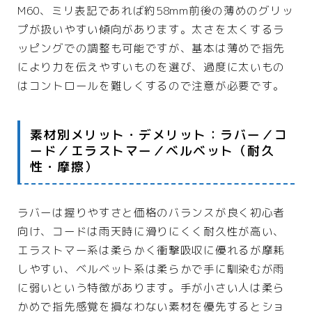
M60、ミリ表記であれば約58mm前後の薄めのグリッ
プが扱いやすい傾向があります。太さを太くするラ
ッピングでの調整も可能ですが、基本は薄めで指先
により力を伝えやすいものを選び、過度に太いもの
はコントロールを難しくするので注意が必要です。
素材別メリット・デメリット：ラバー／コ
ード／エラストマー／ベルベット（耐久
性・摩擦）
ラバーは握りやすさと価格のバランスが良く初心者
向け、コードは雨天時に滑りにくく耐久性が高い、
エラストマー系は柔らかく衝撃吸収に優れるが摩耗
しやすい、ベルベット系は柔らかで手に馴染むが雨
に弱いという特徴があります。手が小さい人は柔ら
かめで指先感覚を損なわない素材を優先するとショ