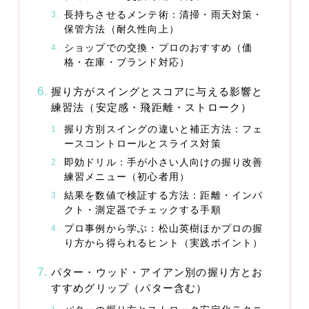
長持ちさせるメンテ術：清掃・雨天対策・
保管方法（耐久性向上）
ショップでの交換・プロのおすすめ（価
格・在庫・ブランド対応）
握り方がスイングとスコアに与える影響と
練習法（安定感・飛距離・ストローク）
握り方別スイングの違いと補正方法：フェ
ースコントロールとスライス対策
即効ドリル：手が小さい人向けの握り改善
練習メニュー（初心者用）
結果を数値で検証する方法：距離・インパ
クト・測定器でチェックする手順
プロ事例から学ぶ：松山英樹ほかプロの握
り方から得られるヒント（実践ポイント）
パター・ウッド・アイアン別の握り方とお
すすめグリップ（パター含む）