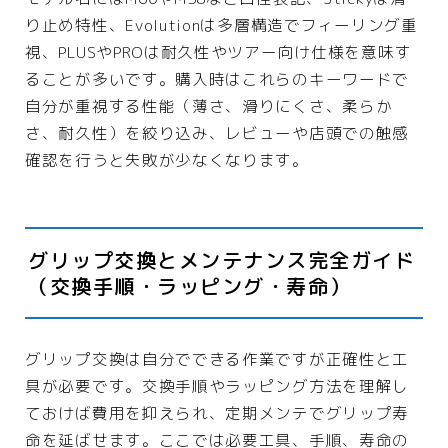
り止め特性、Evolutionは多層構造でフィーリング重
視、PLUSやPROは耐久性やツアー向け仕様を意味す
ることが多いです。購入時はこれらのキーワードで
自分が重視する性能（薄さ、滑りにくさ、柔らか
さ、耐久性）を絞り込み、レビューや店頭での触感
確認を行うと失敗が少なくなります。
グリップ交換とメンテナンス完全ガイド
（交換手順・ラッピング・寿命）
グリップ交換は自分でできる作業ですが正確性と工
具が必要です。交換手順やラッピング方法を理解し
ておけば費用を抑えられ、定期メンテでグリップ寿
命を延ばせます。ここでは必要工具、手順、寿命の