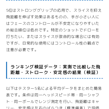
5位はストロンググリップの応用で、スライスを抑え
飛距離を伸ばす効果はあるものの、手が小さい人に
はフェースのコントロールが不安定になりやすいた
め総合順位は低めです。特定のショットでドローを
打ちたい、またはスライスが致命的な場合には有効
ですが、日常的な使用にはコントロール性の観点で
注意が必要です。
ランキング検証データ：実測で比較した飛
距離・ストローク・安定感の結果（検証）
以下はテスター5名による平均データをまとめた簡易
表です。条件は同一ヘッドスピード帯・同一シャフ
ト・同一ボールでレンジ測定を行い、飛距離はキャ
リー、安定感は左右のばらつき（標準偏差）で評価