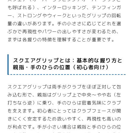
も呼ばれる）、インターロッキング、テンフィンガ
ー、ストロングやウィークといったグリップの回転
量の違いがあります。手の小ささに応じてどれを選
ぶかで再現性やパワーの出しやすさが変わるため、
まずは各握りの特徴を理解することが重要です。
スクエアグリップとは：基本的な握り方と
親指・手のひらの位置（初心者向け）
スクエアグリップは両手がクラブをほぼ正対して包
み込む形で、親指はグリップ上で中央〜やや右（左
打ちなら逆）に乗り、手のひらは密着気味にクラブ
を支えます。初心者にとってはクラブフェースが開
きにくく安定するため扱いやすく、再現性も高いの
が利点です。手が小さい場合は親指と手のひらの位