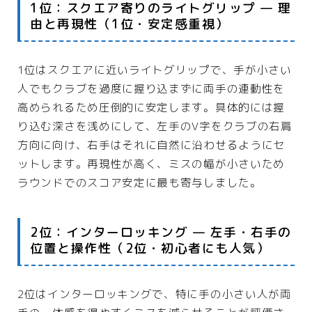
1位：スクエア寄りのライトグリップ — 理
由と再現性（1位・安定感重視）
1位はスクエアに近いライトグリップで、手が小さい
人でもクラブを過度に握り込まずに両手の連動性を
高められるため圧倒的に安定します。具体的には握
り込む深さを浅めにして、左手のV字をクラブの右肩
方向に向け、右手はそれに自然に沿わせるようにセ
ットします。再現性が高く、ミスの幅が小さいため
ラウンドでのスコア安定に最も寄与しました。
2位：インターロッキング — 左手・右手の
位置と操作性（2位・初心者にも人気）
2位はインターロッキングで、特に手の小さい人が両