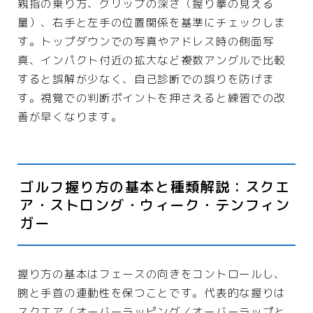
親指の乗り方、グリップの深さ（握り拳の見える
量）、右手と左手の位置関係を基準にチェックしま
す。トップダウンでの写真やアドレス時の側面写
真、インパクト付近の拡大など複数アングルで比較
すると誤解が少なく、自己診断での誤りを防げま
す。視覚での判断ポイントを押さえると練習での改
善が早くなります。
ゴルフ握り方の基本と種類解説：スクエ
ア・ストロング・ウィーク・テンフィン
ガー
握り方の基本はフェースの向きをコントロールし、
腕と手首の連動性を保つことです。代表的な握りは
スクエア（オーバーラッピング／オーバーラップと