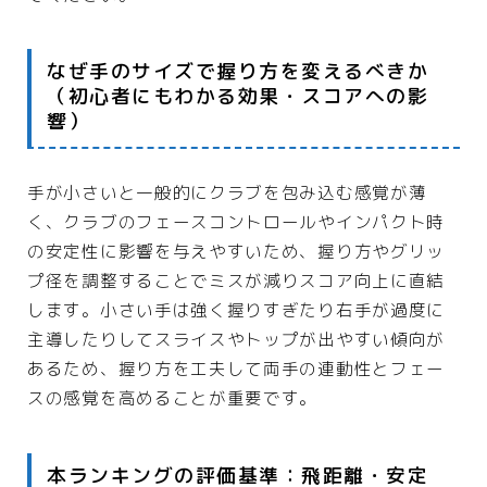
なぜ手のサイズで握り方を変えるべきか
（初心者にもわかる効果・スコアへの影
響）
手が小さいと一般的にクラブを包み込む感覚が薄
く、クラブのフェースコントロールやインパクト時
の安定性に影響を与えやすいため、握り方やグリッ
プ径を調整することでミスが減りスコア向上に直結
します。小さい手は強く握りすぎたり右手が過度に
主導したりしてスライスやトップが出やすい傾向が
あるため、握り方を工夫して両手の連動性とフェー
スの感覚を高めることが重要です。
本ランキングの評価基準：飛距離・安定