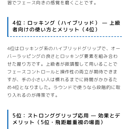
習でフェース向きの感覚を磨くことです。
4位：ロッキング（ハイブリッド） — 上級
者向けの使い方とメリット（4位）
4位はロッキング系のハイブリッドグリップで、オー
バーラッピングの良さとロッキング要素を組み合わ
せた握り方です。上級者が微調整して用いることで
フェースコントロールと操作性の両立が期待できま
すが、手の小さい人は慣れるまでに時間がかかるた
め4位となりました。ラウンドで使うなら段階的に取
り入れるのが得策です。
5位：ストロンググリップ応用 — 効果とデ
メリット（5位・飛距離重視の場面）