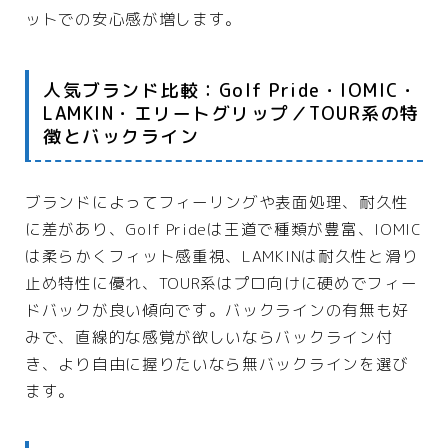
ットでの安心感が増します。
人気ブランド比較：Golf Pride・IOMIC・
LAMKIN・エリートグリップ／TOUR系の特
徴とバックライン
ブランドによってフィーリングや表面処理、耐久性
に差があり、Golf Prideは王道で種類が豊富、IOMIC
は柔らかくフィット感重視、LAMKINは耐久性と滑り
止め特性に優れ、TOUR系はプロ向けに硬めでフィー
ドバックが良い傾向です。バックラインの有無も好
みで、直線的な感覚が欲しいならバックライン付
き、より自由に握りたいなら無バックラインを選び
ます。