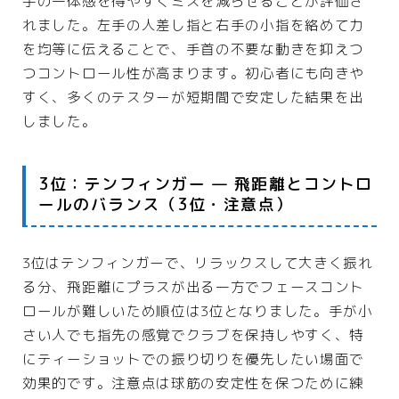
手の一体感を得やすくミスを減らせることが評価さ
れました。左手の人差し指と右手の小指を絡めて力
を均等に伝えることで、手首の不要な動きを抑えつ
つコントロール性が高まります。初心者にも向きや
すく、多くのテスターが短期間で安定した結果を出
しました。
3位：テンフィンガー — 飛距離とコントロ
ールのバランス（3位・注意点）
3位はテンフィンガーで、リラックスして大きく振れ
る分、飛距離にプラスが出る一方でフェースコント
ロールが難しいため順位は3位となりました。手が小
さい人でも指先の感覚でクラブを保持しやすく、特
にティーショットでの振り切りを優先したい場面で
効果的です。注意点は球筋の安定性を保つために練