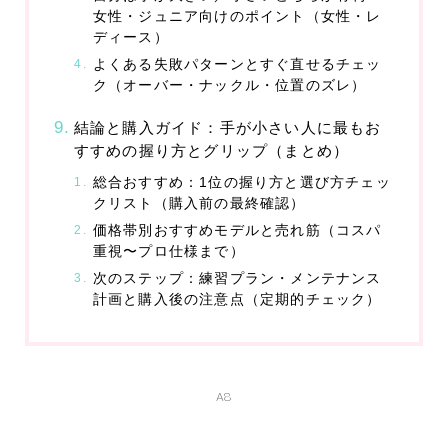
女性・ジュニア向けのポイント（女性・レ
ディース）
よくある失敗パターンとすぐ直せるチェッ
ク（オーバー・ナックル・位置のズレ）
結論と購入ガイド：手が小さい人に最もお
すすめの握り方とグリップ（まとめ）
総合おすすめ：1位の握り方と選び方チェッ
クリスト（購入前の最終確認）
価格帯別おすすめモデルと売れ筋（コスパ
重視〜プロ仕様まで）
次のステップ：練習プラン・メンテナンス
計画と購入後の注意点（定期的チェック）
A8