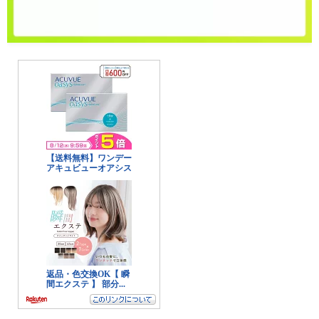
美容
エステ
クリニック
コスメ・メイク
スキンケア
ダイエット
ネイル
ヘアケア
ボディケア
美容機器
美容食品
暮らし