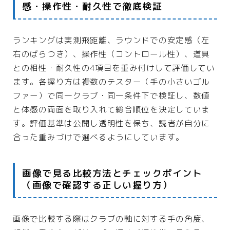
感・操作性・耐久性で徹底検証
ランキングは実測飛距離、ラウンドでの安定感（左
右のばらつき）、操作性（コントロール性）、道具
との相性・耐久性の4項目を重み付けして評価してい
ます。各握り方は複数のテスター（手の小さいゴル
ファー）で同一クラブ・同一条件下で検証し、数値
と体感の両面を取り入れて総合順位を決定していま
す。評価基準は公開し透明性を保ち、読者が自分に
合った重みづけで選べるようにしています。
画像で見る比較方法とチェックポイント
（画像で確認する正しい握り方）
画像で比較する際はクラブの軸に対する手の角度、