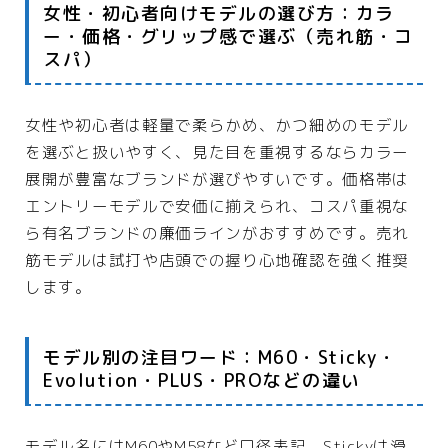
女性・初心者向けモデルの選び方：カラ
ー・価格・グリップ感で選ぶ（売れ筋・コ
スパ）
女性や初心者は軽量で柔らかめ、かつ細めのモデル
を選ぶと扱いやすく、見た目を重視するならカラー
展開が豊富なブランドが選びやすいです。価格帯は
エントリーモデルで安価に揃えられ、コスパ重視な
ら有名ブランドの廉価ラインがおすすめです。売れ
筋モデルは試打や店頭での握り心地確認を強く推奨
します。
モデル別の注目ワード：M60・Sticky・
Evolution・PLUS・PROなどの違い
モデル名にはM60やM58など口径表記、Stickyは滑