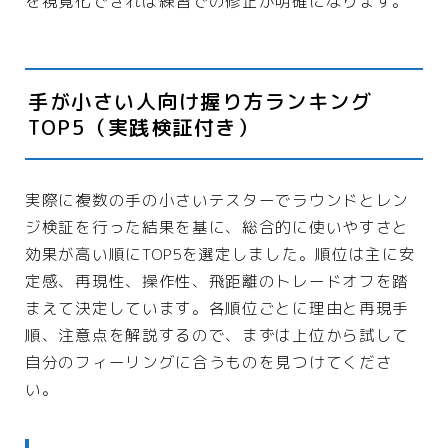
を視覚化できれば練習での修正が明確になります。
手が小さい人向け握り方ランキング
TOP5（実践検証付き）
実際に複数の手の小さいテスターでラウンドとレン
ジ検証を行った結果を基に、総合的に使いやすさと
効果が高い順にTOP5を選定しました。順位は主に安
定感、再現性、操作性、飛距離のトレードオフを踏
まえて決定しています。各順位ごとに理由と再現手
順、注意点を解説するので、まずは上位から試して
自分のフィーリングに合うものを見つけてくださ
い。