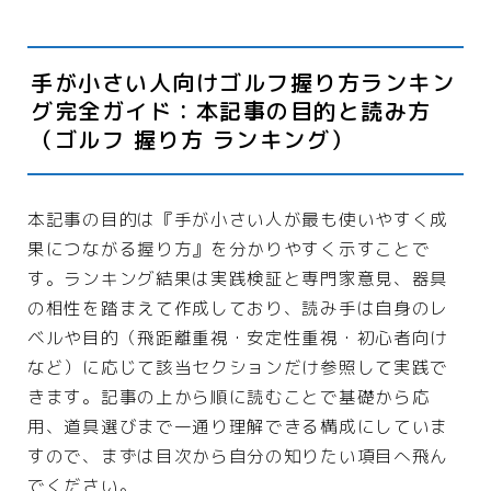
手が小さい人向けゴルフ握り方ランキン
グ完全ガイド：本記事の目的と読み方
（ゴルフ 握り方 ランキング）
本記事の目的は『手が小さい人が最も使いやすく成
果につながる握り方』を分かりやすく示すことで
す。ランキング結果は実践検証と専門家意見、器具
の相性を踏まえて作成しており、読み手は自身のレ
ベルや目的（飛距離重視・安定性重視・初心者向け
など）に応じて該当セクションだけ参照して実践で
きます。記事の上から順に読むことで基礎から応
用、道具選びまで一通り理解できる構成にしていま
すので、まずは目次から自分の知りたい項目へ飛ん
でください。