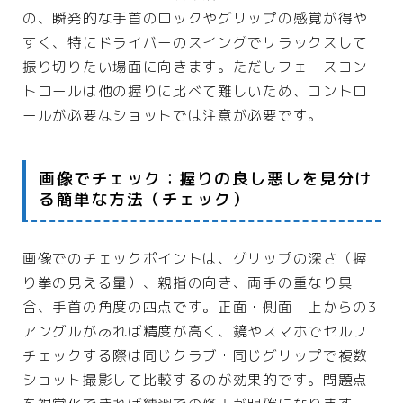
の、瞬発的な手首のロックやグリップの感覚が得や
すく、特にドライバーのスイングでリラックスして
振り切りたい場面に向きます。ただしフェースコン
トロールは他の握りに比べて難しいため、コントロ
ールが必要なショットでは注意が必要です。
画像でチェック：握りの良し悪しを見分け
る簡単な方法（チェック）
画像でのチェックポイントは、グリップの深さ（握
り拳の見える量）、親指の向き、両手の重なり具
合、手首の角度の四点です。正面・側面・上からの3
アングルがあれば精度が高く、鏡やスマホでセルフ
チェックする際は同じクラブ・同じグリップで複数
ショット撮影して比較するのが効果的です。問題点