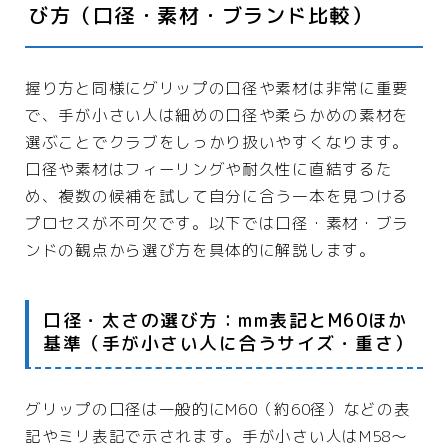
び方（口径・素材・ブランド比較）
握り方と同様にグリップの口径や素材は非常に重要
で、手が小さい人は細めの口径や柔らかめの素材を
選ぶことでクラブをしっかり扱いやすくなります。
口径や素材はフィーリングや耐久性に直結するた
め、複数の候補を試して自分に合う一本を見つける
プロセスが不可欠です。以下では口径・素材・ブラ
ンドの観点から選び方を具体的に解説します。
口径・太さの選び方：mm表記とM60ほか
基準（手が小さい人に合うサイズ・重さ）
グリップの口径は一般的にM60（約60径）などの表
記やミリ表記で示されます。手が小さい人はM58〜