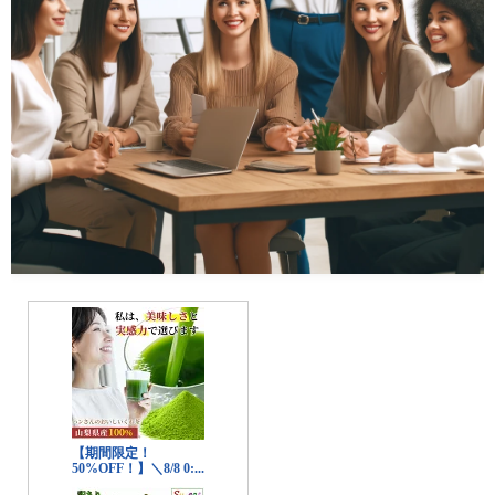
美容
エステ
クリニック
コスメ・メイク
スキンケア
ダイエット
ネイル
ヘアケア
ボディケア
美容機器
美容食品
暮らし