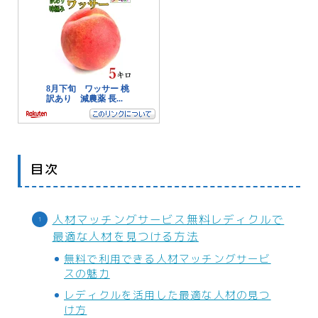
インテリア
ペット
リサイクル
オフィス用品
ガーデニング
スマホプラン
写真・プリント
目次
子育て
家事・日用品
人材マッチングサービス無料レディクルで
最適な人材を見つける方法
家電
無料で利用できる人材マッチングサービ
生活雑貨
スの魅力
レディクルを活用した最適な人材の見つ
WEBサービス
け方