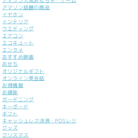
アマゾン人気おもちゃ・ゲーム
アマゾン話題の商品
イヤホン
インテリア
ウエディング
エアコン
エコキュート
エンタメ
おすすめ映画
おせち
オリジナルギフト
オンライン英会話
お得情報
お掃除
ガーデニング
キーボード
ギフト
キャッシュレス決済・POSレジ
グッズ
クリスマス