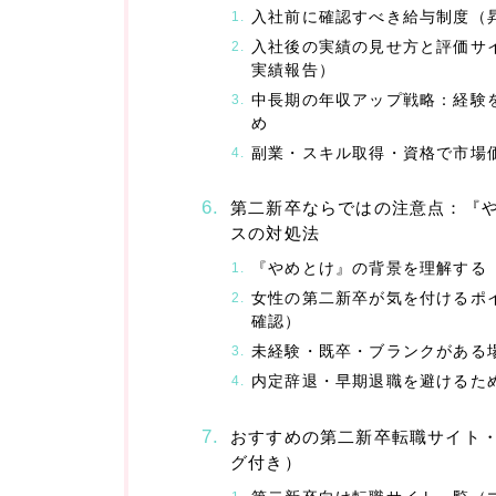
入社前に確認すべき給与制度（
入社後の実績の見せ方と評価サ
実績報告）
中長期の年収アップ戦略：経験
め
副業・スキル取得・資格で市場
第二新卒ならではの注意点：『
スの対処法
『やめとけ』の背景を理解する
女性の第二新卒が気を付けるポ
確認）
未経験・既卒・ブランクがある
内定辞退・早期退職を避けるた
おすすめの第二新卒転職サイト
グ付き）