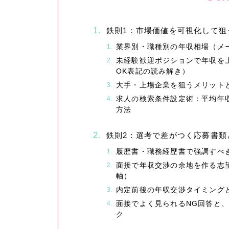
鉄則1：市場価値を可視化して狙
業界別・職種別の年収相場（メ
未経験歓迎ポジションで年収を
OK表記の読み解き）
大手・上場企業を狙うメリット
求人の検索条件設定術：平均年
方法
鉄則2：選考で差がつく応募書類
履歴書・職務経歴書で強調すべき
面接で年収交渉の余地を作る志
軸）
内定前後の年収交渉タイミング
面接でよく見られるNG回答と
ク