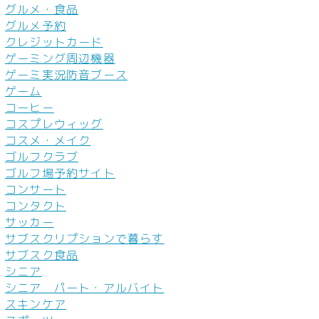
グルメ・食品
グルメ予約
クレジットカード
ゲーミング周辺機器
ゲーミ実況防音ブース
ゲーム
コーヒー
コスプレウィッグ
コスメ・メイク
ゴルフクラブ
ゴルフ場予約サイト
コンサート
コンタクト
サッカー
サブスクリプションで暮らす
サブスク食品
シニア
シニア パート・アルバイト
スキンケア