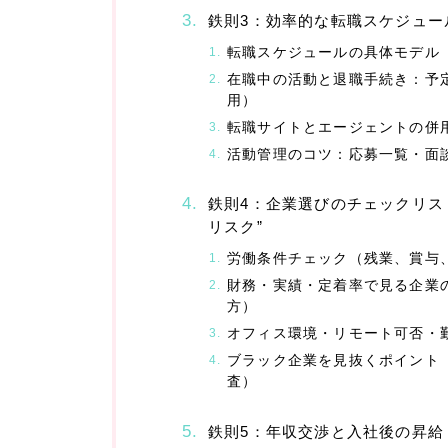
鉄則3：効率的な転職スケジュー
転職スケジュールの具体モデル（
在職中の活動と退職手続き：予
用）
転職サイトとエージェントの併
活動管理のコツ：応募一覧・面
鉄則4：企業選びのチェックリス
リスク”
労働条件チェック（残業、賞与
財務・実績・定着率で見る企業
方）
オフィス環境・リモート可否・
ブラック企業を見抜くポイント
査）
鉄則5：年収交渉と入社後の昇給