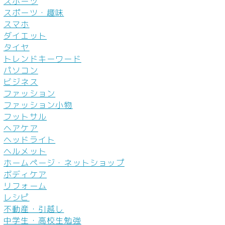
スポーツ
スポーツ・趣味
スマホ
ダイエット
タイヤ
トレンドキーワード
パソコン
ビジネス
ファッション
ファッション小物
フットサル
ヘアケア
ヘッドライト
ヘルメット
ホームページ・ネットショップ
ボディケア
リフォーム
レシピ
不動産・引越し
中学生・高校生勉強