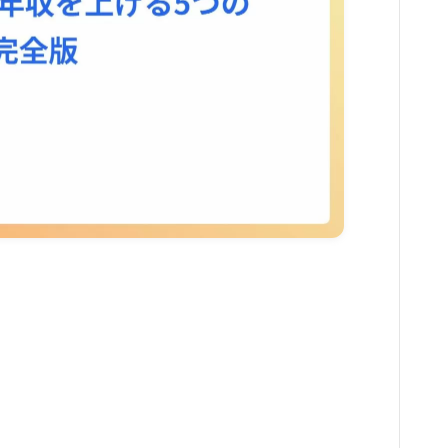
習い事
家庭教師・塾
美容
エステ
クリニック
コスメ・メイク
スキンケア
ダイエット
ネイル
ヘアケア
ボディケア
美容機器