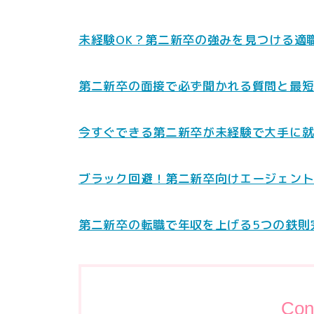
未経験OK？第二新卒の強みを見つける適
第二新卒の面接で必ず聞かれる質問と最
今すぐできる第二新卒が未経験で大手に
ブラック回避！第二新卒向けエージェン
第二新卒の転職で年収を上げる5つの鉄則
Con